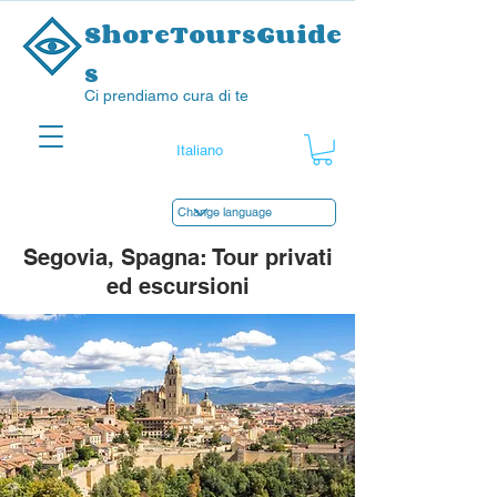
ShoreToursGuide
s
Ci prendiamo cura di te
Segovia, Spagna: Tour privati
ed escursioni