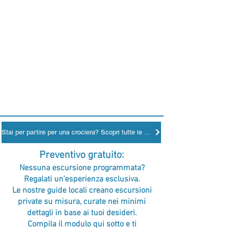
Stai per partire per una crociera? Scopri tutte le tappe nei porti
Preventivo gratuito:
Nessuna escursione programmata?
Regalati un’esperienza esclusiva.
Le nostre guide locali creano escursioni
private su misura, curate nei minimi
dettagli in base ai tuoi desideri.
Compila il modulo qui sotto e ti