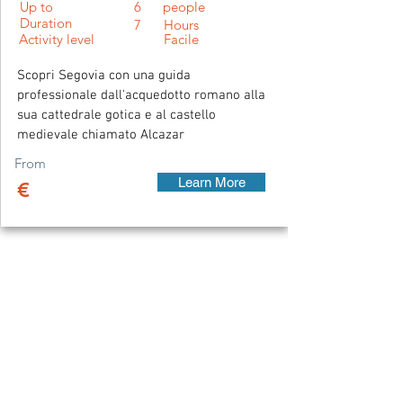
Up to
6
people
Duration
7
Hours
Activity level
Facile
Scopri Segovia con una guida
professionale dall'acquedotto romano alla
sua cattedrale gotica e al castello
medievale chiamato Alcazar
From
Learn More
€