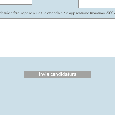
esideri farci sapere sulla tua azienda e / o applicazione (massimo 2000 c
Invia candidatura