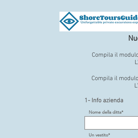
Nu
Compila il modulo
L
Compila il modulo
L
1- Info azienda
Nome della ditta*
Un vestito*