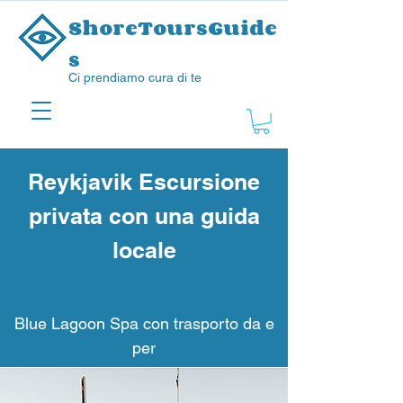
ShoreToursGuide
s
Ci prendiamo cura di te
Reykjavik Escursione
privata con una guida
locale
Blue Lagoon Spa con trasporto da e
per