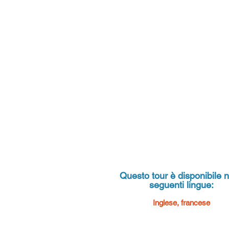
Questo tour è disponibile n
seguenti lingue:
Inglese, francese