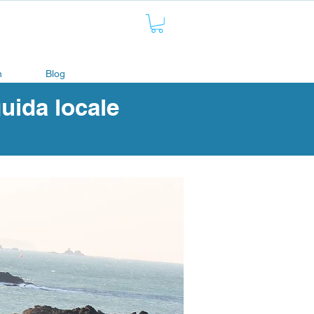
n
Blog
uida locale