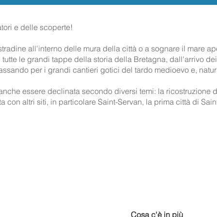
atori e delle scoperte!
 stradine all'interno delle mura della città o a sognare il mare ap
tutte le grandi tappe della storia della Bretagna, dall'arrivo dei 
sando per i grandi cantieri gotici del tardo medioevo e, natur
ò anche essere declinata secondo diversi temi: la ricostruzione 
ta con altri siti, in particolare Saint-Servan, la prima città di S
Cosa c'è in più