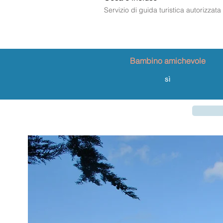
Servizio di guida turistica autorizzata
Bambino amichevole
sì