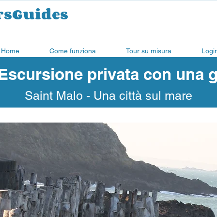
rsGuides
Home
Come funziona
Tour su misura
Logi
Escursione privata con una g
Saint Malo - Una città sul mare