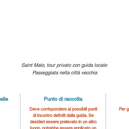
Saint Malo, tour privato con guida locale:
Passeggiata nella città vecchia
elle
Punto di raccolta
Deve corrispondere ai possibili punti
Per g
di incontro definiti dalla guida.
Se
desideri essere prelevato in un altro
luogo, potrebbe essere applicato un