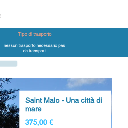
)
Tipo di trasporto
nessun trasporto necessario pas
de transport
Saint Malo - Una città di
mare
Prezzo
375,00 €