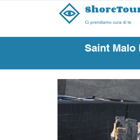
ShoreTou
Ci prendiamo cura di te
Saint Malo 