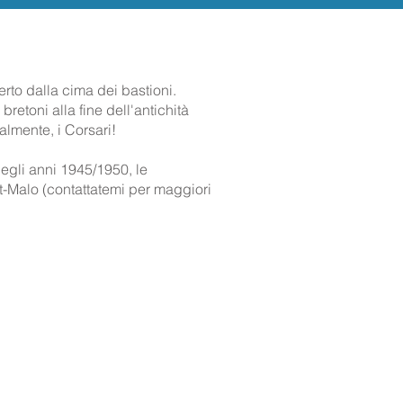
erto dalla cima dei bastioni.
bretoni alla fine dell'antichità
almente, i Corsari!
degli anni 1945/1950, le
aint-Malo (contattatemi per maggiori