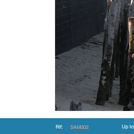
Up to
Rif:
SAM002