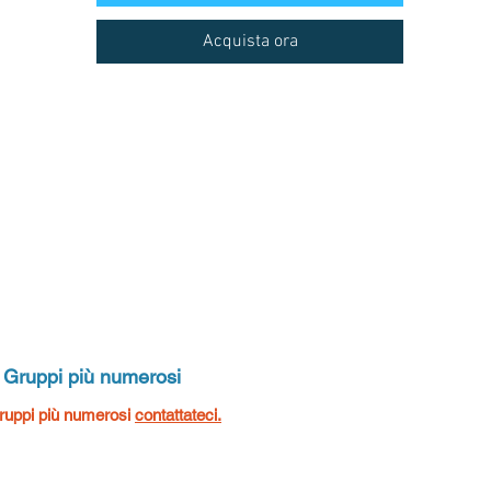
Acquista ora
Gruppi più numerosi
ruppi più numerosi
contattateci.