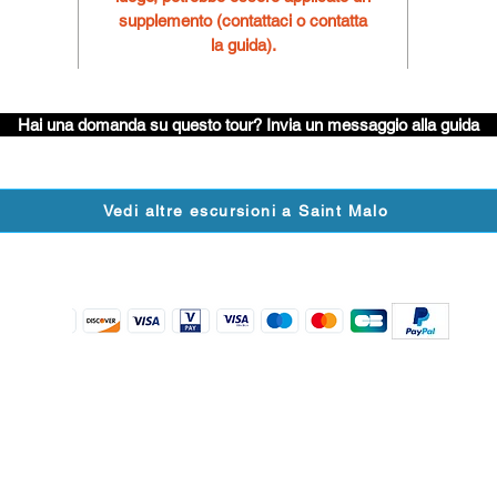
supplemento (contattaci o contatta
la guida).
Hai una domanda su questo tour? Invia un messaggio alla guida
Vedi altre escursioni a Saint Malo
Accettiamo i seguenti metodi di pagamento
Seguici